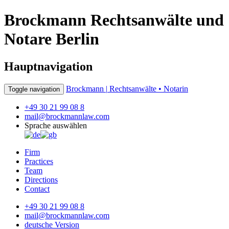
Brockmann Rechtsanwälte und
Notare Berlin
Hauptnavigation
Brockmann |
Rechtsanwälte • Notarin
Toggle navigation
+49 30 21 99 08 8
mail@brockmannlaw.com
Sprache auswählen
Firm
Practices
Team
Directions
Contact
+49 30 21 99 08 8
mail@brockmannlaw.com
deutsche Version